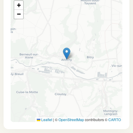
+
−
Leaflet
|
©
OpenStreetMap
contributors ©
CARTO