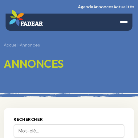
Agenda
Annonces
Actualités
Accueil
›
Annonces
ANNONCES
RECHERCHER