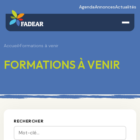
Agenda
Annonces
Actualités
Accueil
›
Formations à venir
FORMATIONS À VENIR
RECHERCHER