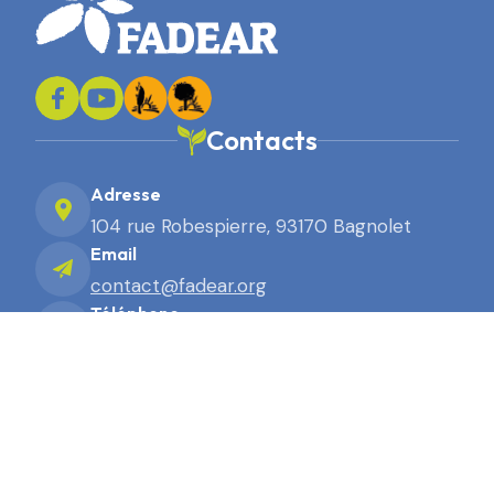
Contacts
Adresse
104 rue Robespierre, 93170 Bagnolet
Email
contact@fadear.org
Téléphone
01 43 63 91 91
2026. Site réalisé par Terre Nourricière
Mentions légales