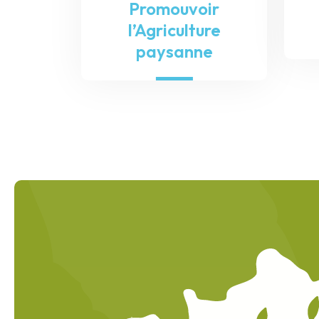
Promouvoir
l’Agriculture
paysanne