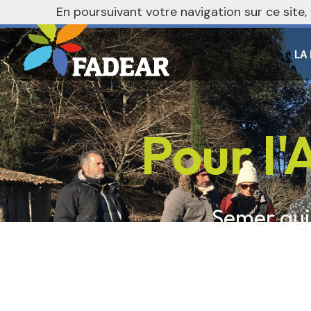
En poursuivant votre navigation sur ce site
LA
Pour l'
Semer auj