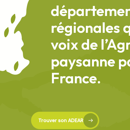
départemen
régionales q
voix de l’Ag
paysanne pa
France.
Trouver son ADEAR