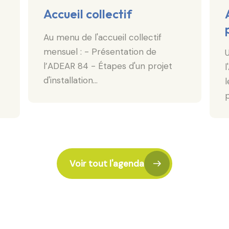
Accueil collectif
Au menu de l'accueil collectif
mensuel : - Présentation de
l’ADEAR 84 - Étapes d'un projet
d'installation…
l
p
Voir tout l'agenda