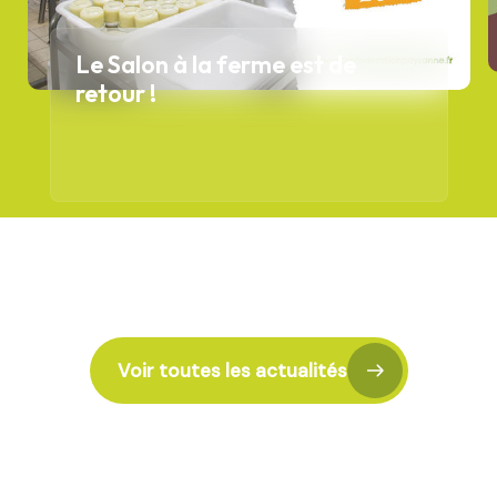
Le Salon à la ferme est de
retour !
Voir toutes les actualités