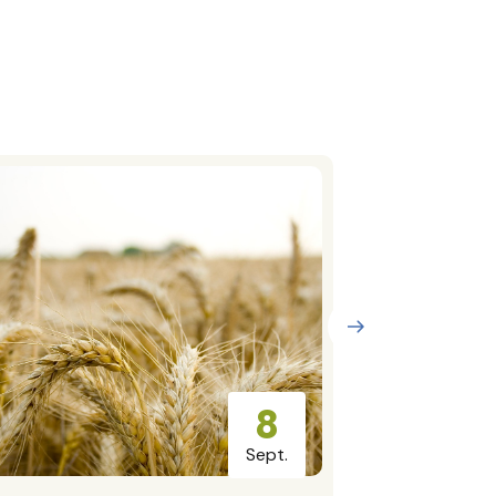
8
Sept.