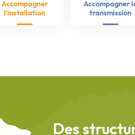
Accompagner
Accompagner l
l’installation
transmission
Des structu