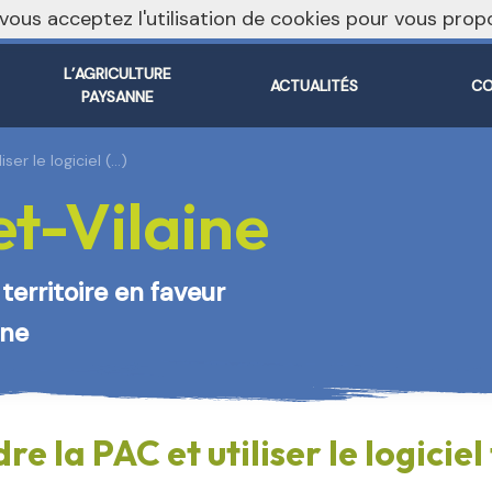
, vous acceptez l'utilisation de cookies pour vous pr
L’AGRICULTURE
ACTUALITÉS
CO
PAYSANNE
er le logiciel (…)
t-Vilaine
territoire en faveur
ine
 la PAC et utiliser le logicie