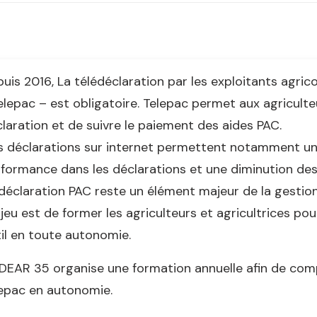
uis 2016, La télédéclaration par les exploitants agrico
elepac – est obligatoire. Telepac permet aux agriculte
laration et de suivre le paiement des aides PAC.
 déclarations sur internet permettent notamment un
formance dans les déclarations et une diminution des 
déclaration PAC reste un élément majeur de la gestion
njeu est de former les agriculteurs et agricultrices pour 
il en toute autonomie.
DEAR 35 organise une formation annuelle afin de compre
epac en autonomie.