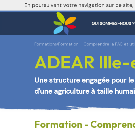
En poursuivant votre navigation sur ce site
QUI SOMMES-NOUS ?
Formations
›
Formation - Comprendre la PAC et utilis
ADEAR Ille-e
Une structure engagée pour le 
d'une agriculture à taille huma
Formation - Comprendre