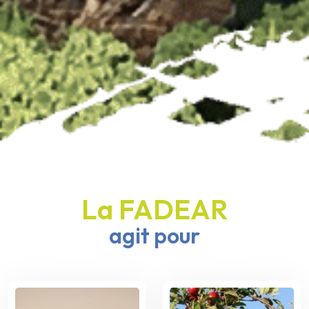
La FADEAR
agit pour