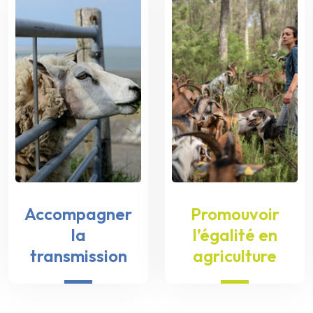
Accompagner
Promouvoir
la
l’égalité en
transmission
agriculture