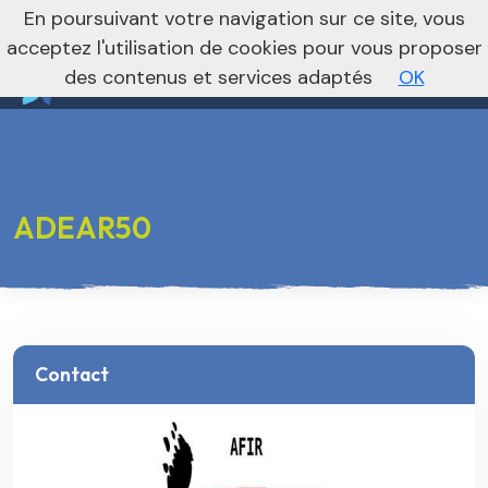
nivo_2026: 1
En poursuivant votre navigation sur ce site, vous
Vers le site national
acceptez l'utilisation de cookies pour vous proposer
des contenus et services adaptés
OK
ADEAR50
Contact