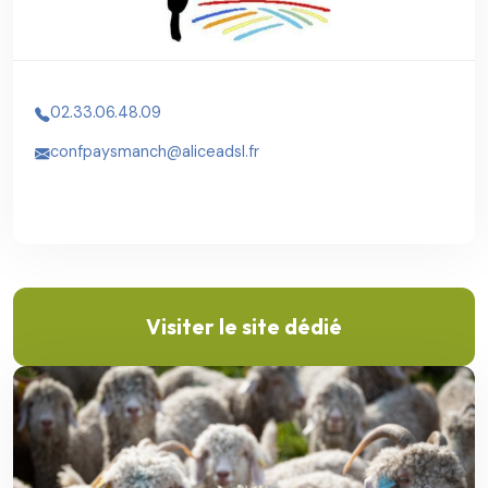
02.33.06.48.09
confpaysmanch@aliceadsl.fr
Visiter le site dédié