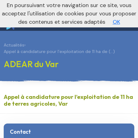
En poursuivant votre navigation sur ce site, vous
Vers le site national
acceptez l'utilisation de cookies pour vous proposer
des contenus et services adaptés
OK
Actualités
›
Appel à candidature pour l’exploitation de 11 ha de (…)
ADEAR du Var
Appel à candidature pour l’exploitation de 11 ha
de terres agricoles, Var
Contact