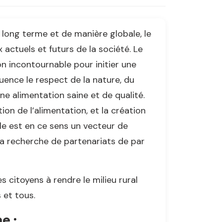
à long terme et de manière globale, le
actuels et futurs de la société. Le
n incontournable pour initier une
ence le respect de la nature, du
e alimentation saine et de qualité.
on de l’alimentation, et la création
Elle est en ce sens un vecteur de
a recherche de partenariats de par
s citoyens à rendre le milieu rural
 et tous.
e :