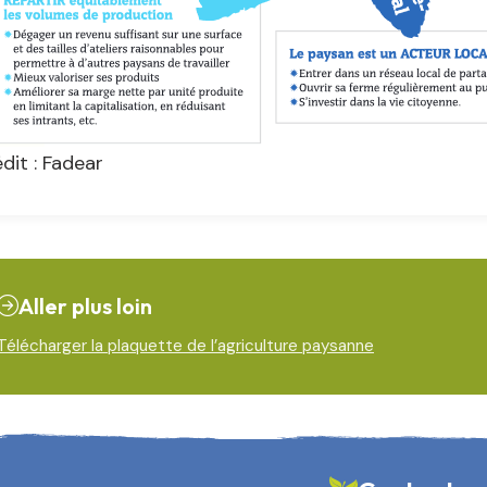
dit : Fadear
Aller plus loin
Télécharger la plaquette de l’agriculture paysanne