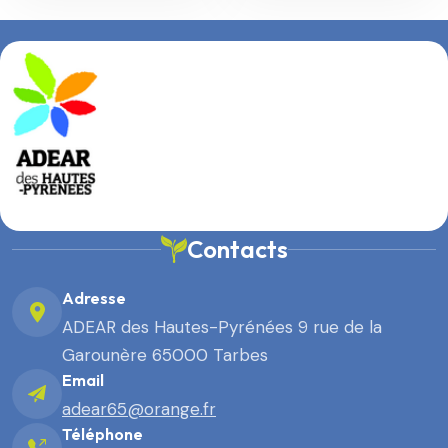
Contacts
Adresse
ADEAR des Hautes-Pyrénées 9 rue de la
Garounère 65000 Tarbes
Email
adear65@orange.fr
Téléphone