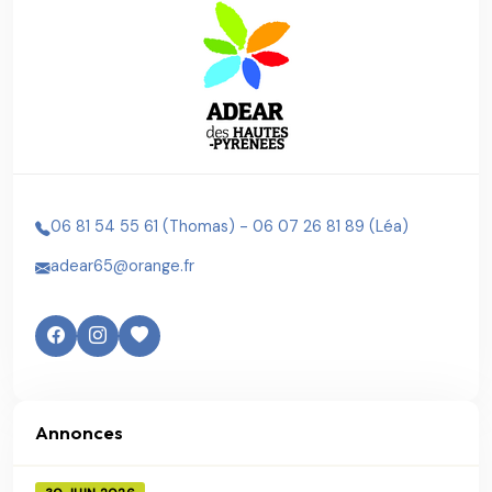
06 81 54 55 61 (Thomas) - 06 07 26 81 89 (Léa)
adear65@orange.fr
Annonces