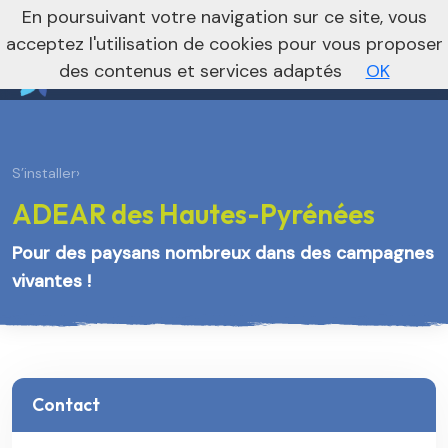
nivo_2026: 1
En poursuivant votre navigation sur ce site, vous
Vers le site national
acceptez l'utilisation de cookies pour vous proposer
des contenus et services adaptés
OK
S’installer
›
ADEAR des Hautes-Pyrénées
Pour des paysans nombreux dans des campagnes
vivantes !
Contact