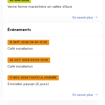
30 JUIN 2026
Vente ferme maraîchère en vallée d'Aure
En savoir plus
Événements
15 SEPT. 2026 09:30-12:30
Café installation
20 OCT. 2026 09:30-12:30
Café installation
17 NOV. 2026 TOUTE LA JOURNÉE
S'installer paysan (4 jours)
En savoir plus