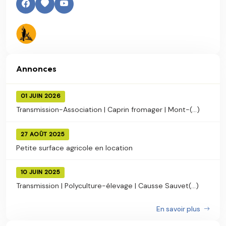
Annonces
01 JUIN 2026
Transmission-Association | Caprin fromager | Mont-(...)
27 AOÛT 2025
Petite surface agricole en location
10 JUIN 2025
Transmission | Polyculture-élevage | Causse Sauvet(...)
En savoir plus