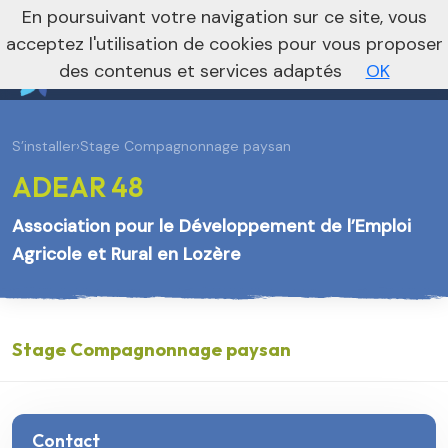
En poursuivant votre navigation sur ce site, vous
Vers le site national
acceptez l'utilisation de cookies pour vous proposer
des contenus et services adaptés
OK
S’installer
›
Stage Compagnonnage paysan
ADEAR 48
Association pour le Développement de l’Emploi
Agricole et Rural en Lozère
Stage Compagnonnage paysan
Contact