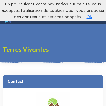
nivo_2026: 1
En poursuivant votre navigation sur ce site, vous
Vers le site national
acceptez l'utilisation de cookies pour vous proposer
des contenus et services adaptés
OK
Terres Vivantes
Contact