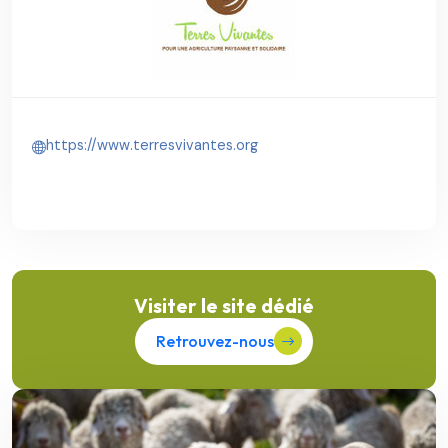
https://www.terresvivantes.org
Visiter le site dédié
Retrouvez-nous