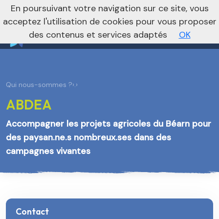
nivo_2026: 1
En poursuivant votre navigation sur ce site, vous
Vers le site national
acceptez l'utilisation de cookies pour vous proposer
des contenus et services adaptés
OK
Qui nous-sommes ?
›
.
›
ABDEA
Accompagner les projets agricoles du Béarn pour
des paysan.ne.s nombreux.ses dans des
campagnes vivantes
Contact