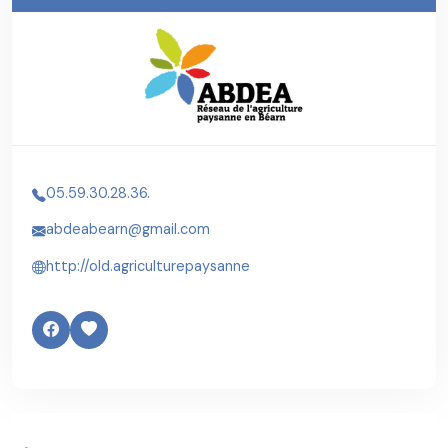
05.59.30.28.36.
abdeabearn@gmail.com
http://old.agriculturepaysanne
.