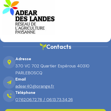
Contacts
Adresse
370 VC 702 Quartier Espérous 40310
PARLEBOSCQ
Email
adear40@orange.fr
Téléphone
07.62.06.72.78 / 06.13.73.34.26