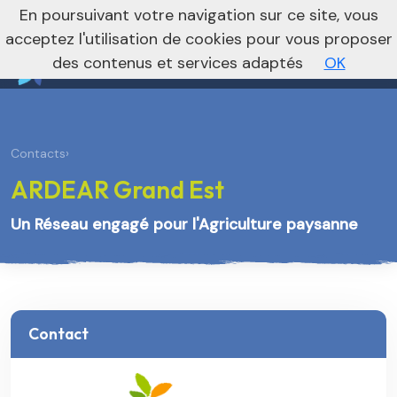
nivo_2026: 1
En poursuivant votre navigation sur ce site, vous
Vers le site national
acceptez l'utilisation de cookies pour vous proposer
des contenus et services adaptés
OK
Contacts
›
ARDEAR Grand Est
Un Réseau engagé pour l'Agriculture paysanne
Contact