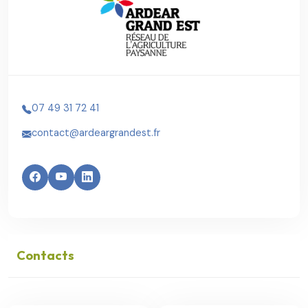
07 49 31 72 41
contact@ardeargrandest.fr
Contacts