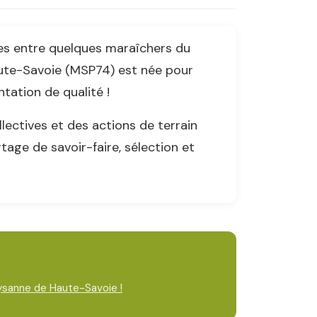
es entre quelques maraîchers du
te-Savoie (MSP74) est née pour
tation de qualité !
lectives et des actions de terrain
ge de savoir-faire, sélection et
ysanne de Haute-Savoie !