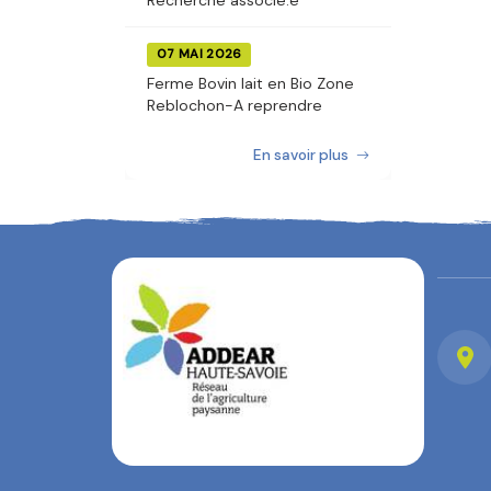
Recherche associé.e
07 MAI 2026
Ferme Bovin lait en Bio Zone
Reblochon-A reprendre
En savoir plus