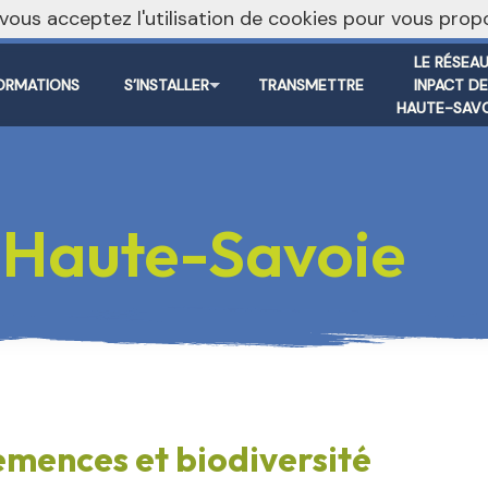
, vous acceptez l'utilisation de cookies pour vous pr
LE RÉSEA
ORMATIONS
S’INSTALLER
TRANSMETTRE
INPACT D
HAUTE-SAVO
Haute-Savoie
mences et biodiversité