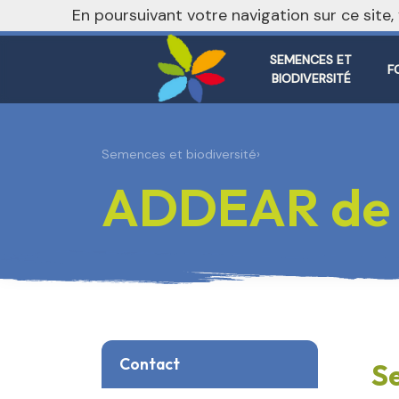
nivo_2026: 1
En poursuivant votre navigation sur ce site
SEMENCES ET
F
BIODIVERSITÉ
Semences et biodiversité
›
ADDEAR de 
Contact
Se