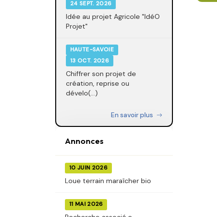
24 SEPT. 2026
Idée au projet Agricole "IdéO
Projet"
HAUTE-SAVOIE
13 OCT. 2026
Chiffrer son projet de
création, reprise ou
dévelo(...)
En savoir plus
Annonces
10 JUIN 2026
Loue terrain maraîcher bio
11 MAI 2026