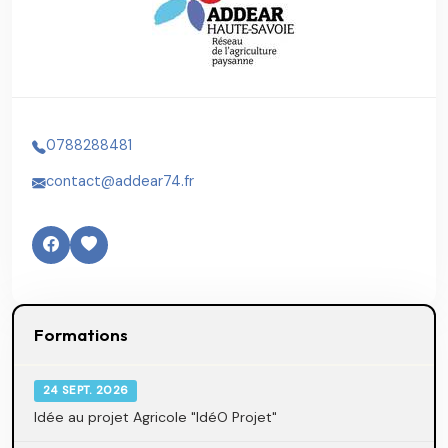
0788288481
contact@addear74.fr
Formations
24 SEPT. 2026
Idée au projet Agricole "IdéO Projet"