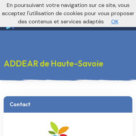
nivo_2026: 1
En poursuivant votre navigation sur ce site, vous
Vers le site national
acceptez l'utilisation de cookies pour vous proposer
des contenus et services adaptés
OK
ADDEAR de Haute-Savoie
Contact