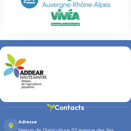
Contacts
Adresse
Maison de l'Agriculture 52 avenue des Iles