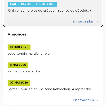
HAUTE-SAVOIE
13 OCT. 2026
Chiffrer son projet de création, reprise ou dévelo(...)
En savoir plus
Annonces
10 JUIN 2026
Loue terrain maraîcher bio
11 MAI 2026
Recherche associé.e
07 MAI 2026
Ferme Bovin lait en Bio Zone Reblochon-A reprendre
En savoir plus