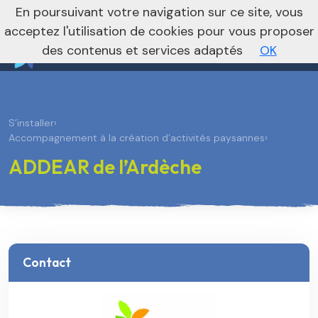
nivo_2026: 1
En poursuivant votre navigation sur ce site, vous
Vers le site national
acceptez l'utilisation de cookies pour vous proposer
des contenus et services adaptés
OK
S’installer
›
Accompagnement à la création d’activités paysannes
›
ADDEAR de l’Ardèche
Contact