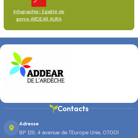
Infographie- Egalité de
genre ARDEAR AURA
Contacts
Adresse
BP 129, 4 avenue de l'Europe Unie, 07001