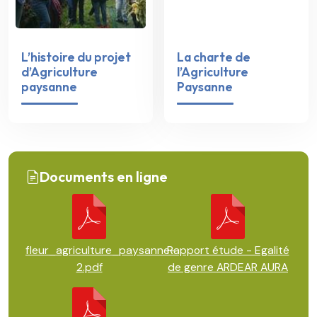
L’histoire du projet
La charte de
d’Agriculture
l’Agriculture
paysanne
Paysanne
Documents en ligne
fleur_agriculture_paysanne-
Rapport étude - Egalité
2.pdf
de genre ARDEAR AURA