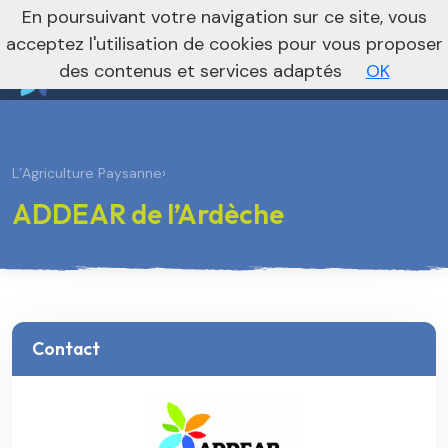
nivo_2026: 1
En poursuivant votre navigation sur ce site, vous
Vers le site national
acceptez l'utilisation de cookies pour vous proposer
des contenus et services adaptés
OK
L’Agriculture Paysanne
›
ADDEAR de l’Ardèche
Contact