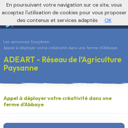
En poursuivant votre navigation sur ce site, vous
Vers le site national
acceptez l'utilisation de cookies pour vous proposer
des contenus et services adaptés
OK
Les annonces fonçières
›
Appel à déployer votre créativité dans une ferme d’Abbaye
ADEART - Réseau de l’Agriculture
Paysanne
Appel à déployer votre créativité dans une
ferme d’Abbaye