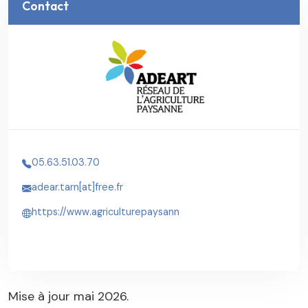
Contact
05.63.51.03.70
adear.tarn[at]free.fr
https://www.agriculturepaysann
Mise à jour mai 2026.