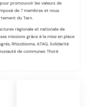
pour promouvoir les valeurs de
 composé de 7 membres et nous
rtement du Tarn.
ctures régionale et nationale de
ses missions grâce à la mise en place
ogrès, Rhizobiome, ATAG, Solidarité
ommunauté de communes Thoré