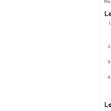
Pou
Le
L