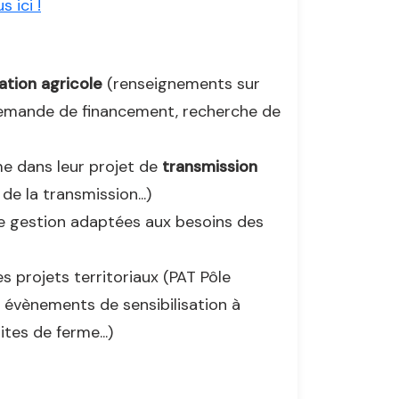
 ici !
lation agricole
(renseignements sur
demande de financement, recherche de
e dans leur projet de
transmission
e la transmission...)
e gestion adaptées aux besoins des
s projets territoriaux (PAT Pôle
s évènements de sensibilisation à
tes de ferme...)