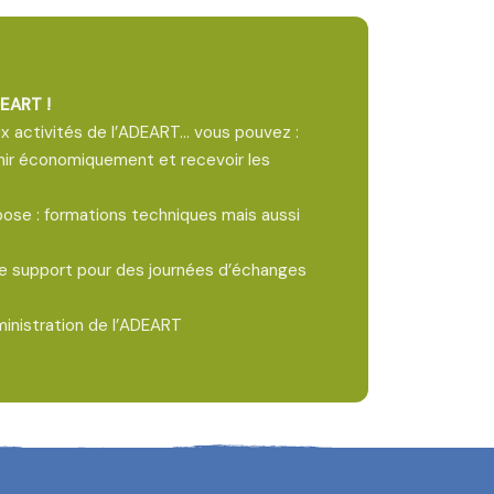
DEART !
 activités de l’ADEART... vous pouvez :
nir économiquement et recevoir les
pose : formations techniques mais aussi
e support pour des journées d’échanges
ministration de l’ADEART