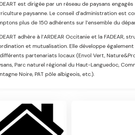
DEART est dirigée par un réseau de paysans engagés 
griculture paysanne. Le conseil d’administration est
ptons plus de 150 adhérents sur l’ensemble du dépa
DEART adhère à l’ARDEAR Occitanie et la FADEAR, stru
rdination et mutualisation. Elle développe également 
différents partenariats locaux (Envol Vert, Nature&Pr
ysans, Parc naturel régional du Haut-Languedoc, C
tagne Noire, PAT pôle albigeois, etc.).