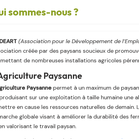
ui sommes-nous ?
ADEART
(Association pour le Développement de l’Emploi
ociation créée par des paysans soucieux de promouvo
mettant de nombreuses installations agricoles pérennes
Agriculture Paysanne
griculture Paysanne
permet à un maximum de paysans
produisant sur une exploitation à taille humaine une a
ettre en cause les ressources naturelles de demain. 
arche globale visant à améliorer la durabilité des f
en valorisant le travail paysan.