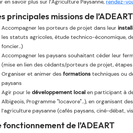
r en savoir plus sur l’Agriculture Paysanne,
rendez-vous
s principales missions de l’ADEART
Accompagner les porteurs de projet dans leur
instal
les statuts agricoles, étude technico-économique, 
foncier...)
Accompagner les paysans souhaitant céder leur ferm
(mise en lien des cédants/porteurs de projet, étapes d
Organiser et animer des
formations
techniques ou d
paysans
Agir pour le
développement local
en participant à de
Albigeois, Programme "locavore"...), en organisant de
l’agriculture paysanne (cafés paysans, ciné-débat, visi
e fonctionnement de l’ADEART