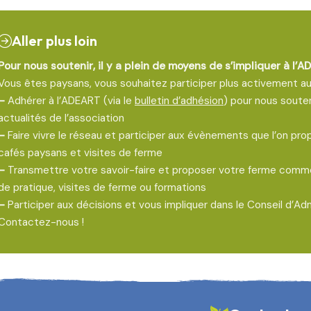
Aller plus loin
Pour nous soutenir, il y a plein de moyens de s’impliquer à l’A
Vous êtes paysans, vous souhaitez participer plus activement aux
–
Adhérer à l’ADEART (via le
bulletin d’adhésion
) pour nous soute
actualités de l’association
–
Faire vivre le réseau et participer aux évènements que l’on pro
cafés paysans et visites de ferme
–
Transmettre votre savoir-faire et proposer votre ferme comm
de pratique, visites de ferme ou formations
–
Participer aux décisions et vous impliquer dans le Conseil d’Ad
Contactez-nous !