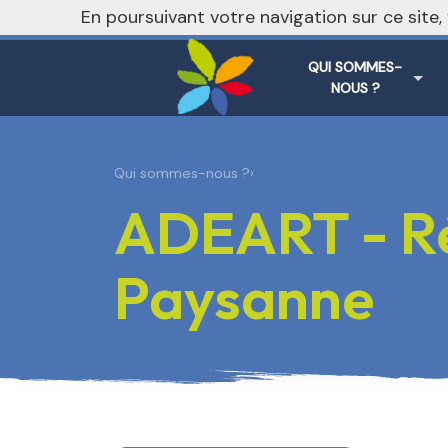
nivo_2026: 1
En poursuivant votre navigation sur ce site
QUI SOMMES-
NOUS ?
Qui sommes-nous ?
›
ADEART - Ré
Paysanne