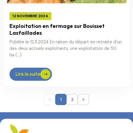
12 NOVEMBRE 2024
Exploitation en fermage sur Bouisset
Lasfaillades
Publiée le 12.11.2024 En raison du départ en retraite d’un
des deux actuels exploitants, une exploitation de 50
ha (…)
Lire la suite
<
1
2
>