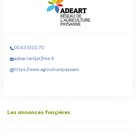
05.63.51.03.70
adear.tarn[at]free.fr
https://www.agriculturepaysann
Les annonces fonçières