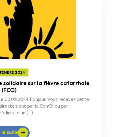
PTEMBRE 2024
e solidaire sur la fièvre catarrhale
 (FCO)
 le 03.09.2024 Bonjour. Vous recevez cette
 directement par la Conf81 ou par
médiaire d’un (…)
 la suite