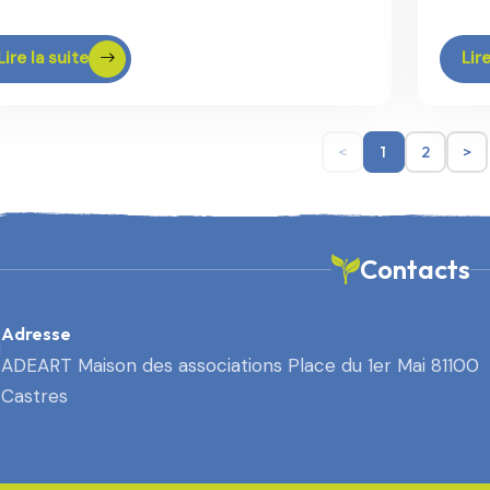
Lire la suite
Lire
<
1
2
>
Contacts
Adresse
ADEART Maison des associations Place du 1er Mai 81100
Castres