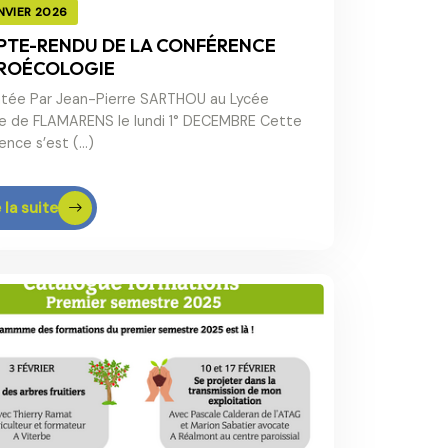
NVIER 2026
TE-RENDU DE LA CONFÉRENCE
ROÉCOLOGIE
tée Par Jean-Pierre SARTHOU au Lycée
le de FLAMARENS le lundi 1° DECEMBRE Cette
ence s’est (…)
 la suite