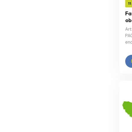
11
Fa
ob
Art
PAC
enc