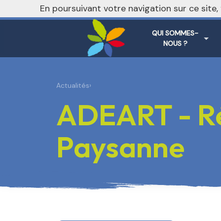
nivo_2026: 1
En poursuivant votre navigation sur ce site
QUI SOMMES-
NOUS ?
Actualités
›
ADEART - Ré
Paysanne