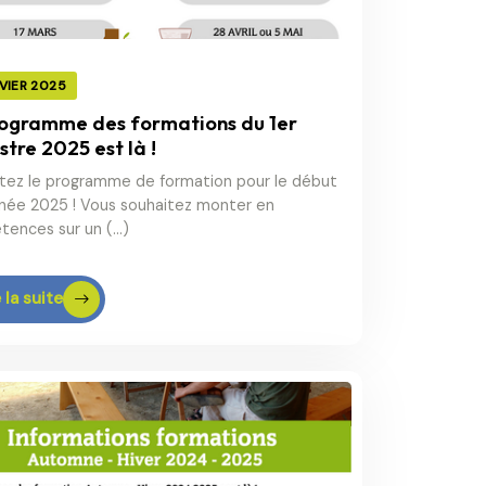
VIER 2025
rogramme des formations du 1er
tre 2025 est là !
tez le programme de formation pour le début
nnée 2025 ! Vous souhaitez monter en
ences sur un (…)
 la suite