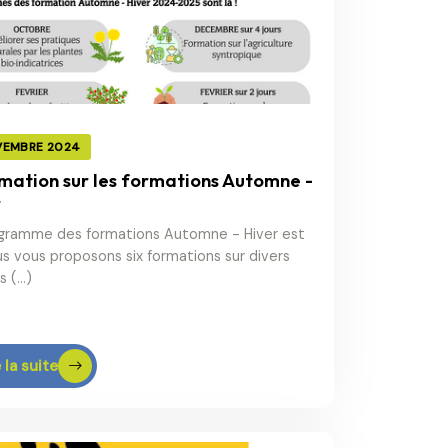
VEMBRE 2024
mation sur les formations Automne -
r
gramme des formations Automne - Hiver est
ous vous proposons six formations sur divers
s (…)
 la suite