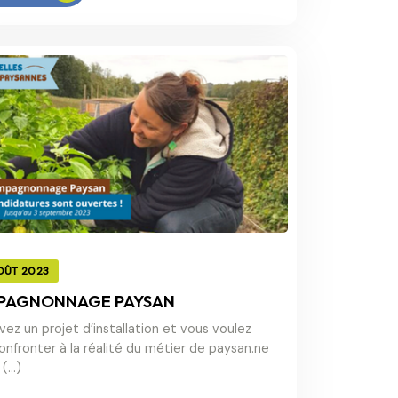
OÛT 2023
PAGNONNAGE PAYSAN
vez un projet d’installation et vous voulez
onfronter à la réalité du métier de paysan.ne
 (…)