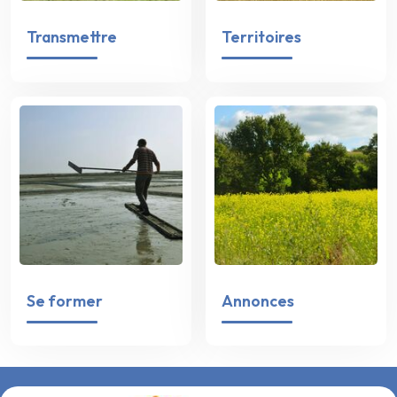
Transmettre
Territoires
Se former
Annonces