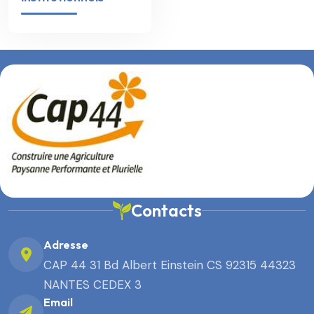
Contacts
Adresse
CAP 44 31 Bd Albert Einstein CS 92315 44323
NANTES CEDEX 3
Email