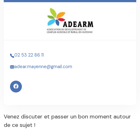
02 53 22 86 11
adear.mayenne@gmail.com
Venez discuter et passer un bon moment autour
de ce sujet !