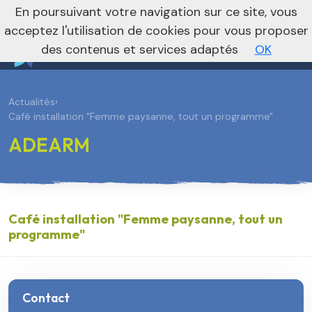
En poursuivant votre navigation sur ce site, vous
Vers le site national
acceptez l'utilisation de cookies pour vous proposer
des contenus et services adaptés
OK
Actualités
›
Café installation "Femme paysanne, tout un programme"
ADEARM
Café installation "Femme paysanne, tout un
programme"
Contact