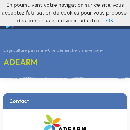
nivo_2026: 1
En poursuivant votre navigation sur ce site, vous
Vers le site national
acceptez l'utilisation de cookies pour vous proposer
des contenus et services adaptés
OK
L’agriculture paysanne
›
Une démarche transversale
›
ADEARM
Contact