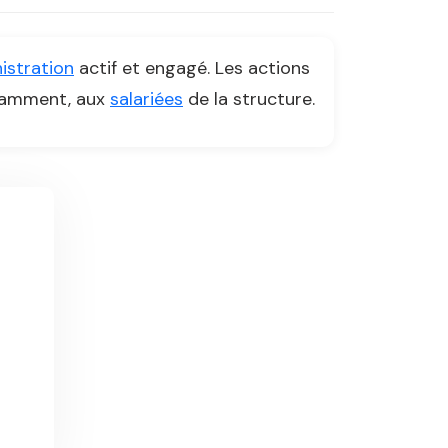
istration
actif et engagé. Les actions
otamment, aux
salariées
de la structure.