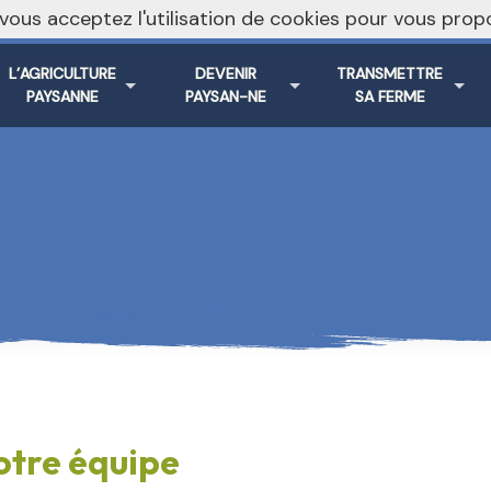
, vous acceptez l'utilisation de cookies pour vous pr
L’AGRICULTURE
DEVENIR
TRANSMETTRE
PAYSANNE
PAYSAN-NE
SA FERME
otre équipe