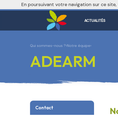
nivo_2026: 1
En poursuivant votre navigation sur ce site
ACTUALITÉS
Qui sommes-nous ?
›
Notre équipe
›
ADEARM
Contact
N