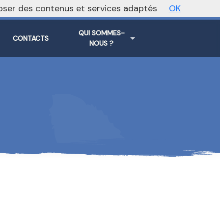
oposer des contenus et services adaptés
OK
Vers le site national
QUI SOMMES-
CONTACTS
NOUS ?