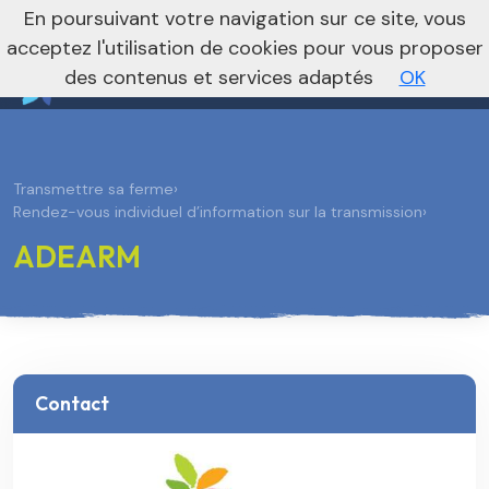
nivo_2026: 1
En poursuivant votre navigation sur ce site, vous
Vers le site national
acceptez l'utilisation de cookies pour vous proposer
des contenus et services adaptés
OK
Transmettre sa ferme
›
Rendez-vous individuel d’information sur la transmission
›
ADEARM
Contact