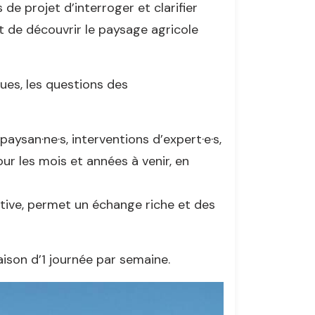
de projet d’interroger et clarifier
et de découvrir le paysage agricole
ques, les questions des
aysan·ne·s, interventions d’expert·e·s,
ur les mois et années à venir, en
ctive, permet un échange riche et des
raison d’1 journée par semaine.