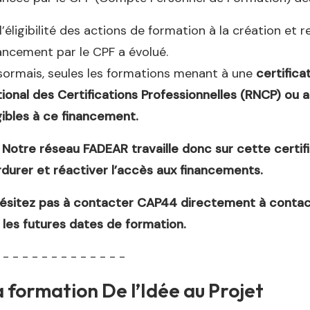
l’éligibilité des actions de formation à la création et 
ancement par le CPF a évolué.
ormais, seules les formations menant à une
certifica
ional des Certifications Professionnelles (RNCP) ou a
gibles à ce financement.
Notre réseau FADEAR travaille donc sur cette certifi
durer et réactiver l’accès aux financements.
hésitez pas à contacter CAP44 directement à contac
 les futures dates de formation.
- - - - - - - - - - - - -
 formation De l’Idée au Projet