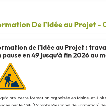
rmation De l’Idée au Projet -
rmation de l’Idée au Projet : trav
 pause en 49 jusqu’à fin 2026 au m
qu’alors, cette formation organisée en Maine-et-Loir
ancée par le CPF (Compte Personnel de Formation) des