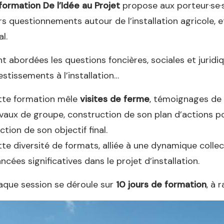
formation De l’Idée au Projet
propose aux porteur·se·s 
rs questionnements autour de l’installation agricole, 
al.
t abordées les questions foncières, sociales et juridi
estissements à l’installation…
tte formation mêle
visites de ferme
, témoignages de p
vaux de groupe, construction de son plan d’actions po
ction de son objectif final.
te diversité de formats, alliée à une dynamique colle
ncées significatives dans le projet d’installation.
que session se déroule sur
10 jours de formation
, à 