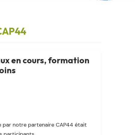
 CAP44
aux en cours, formation
oins
e par notre partenaire CAP44 était
 participants.