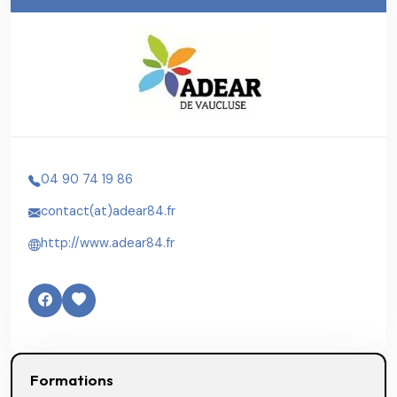
04 90 74 19 86
contact(at)adear84.fr
http://www.adear84.fr
Formations