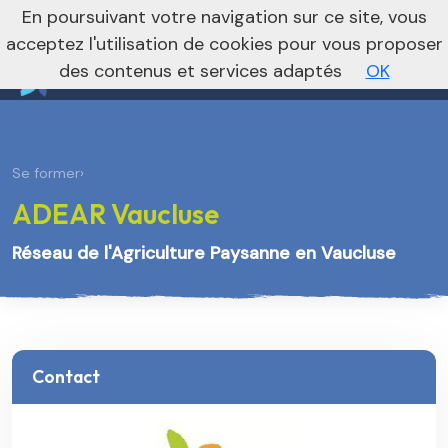
nivo_2026: 1
En poursuivant votre navigation sur ce site, vous
Vers le site national
acceptez l'utilisation de cookies pour vous proposer
des contenus et services adaptés
OK
Se former
›
ADEAR Vaucluse
Réseau de l'Agriculture Paysanne en Vaucluse
Contact