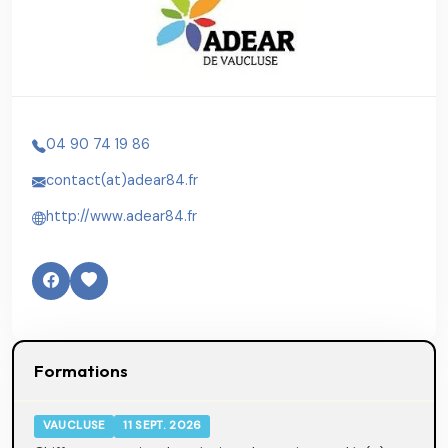
04 90 74 19 86
contact(at)adear84.fr
http://www.adear84.fr
Formations
VAUCLUSE
11 SEPT. 2026