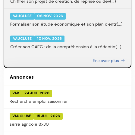
Chiffrer son projet de création, de reprise ou dév(...)
VAUCLUSE
06 NOV. 2026
Formaliser son étude économique et son plan d'entr(...)
VAUCLUSE
10 NOV. 2026
Créer son GAEC : de la compréhension à la rédactio(...)
En savoir plus
Annonces
VAR
24 JUIL. 2026
Recherche emploi saisonnier
VAUCLUSE
15 JUIL. 2026
serre agricole 8x30