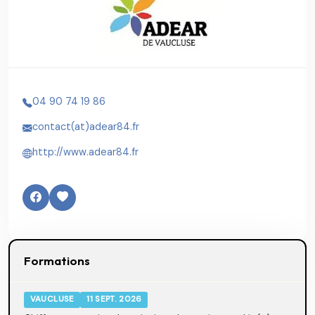
04 90 74 19 86
contact(at)adear84.fr
http://www.adear84.fr
Formations
VAUCLUSE
11 SEPT. 2026