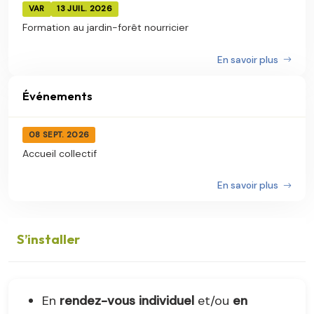
VAR
13 JUIL. 2026
Formation au jardin-forêt nourricier
En savoir plus
Événements
08 SEPT. 2026
Accueil collectif
En savoir plus
S’installer
En
rendez-vous individuel
et/ou
en