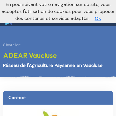
nivo_2026: 1
En poursuivant votre navigation sur ce site, vous
Vers le site national
acceptez l'utilisation de cookies pour vous proposer
des contenus et services adaptés
OK
S’installer
›
ADEAR Vaucluse
Réseau de l'Agriculture Paysanne en Vaucluse
Contact