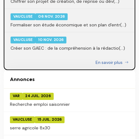
Chiffrer son projet de création, de reprise ou dév(...)
VAUCLUSE
06 NOV. 2026
Formaliser son étude économique et son plan d'entr(...)
VAUCLUSE
10 NOV. 2026
Créer son GAEC : de la compréhension à la rédactio(...)
En savoir plus
Annonces
VAR
24 JUIL. 2026
Recherche emploi saisonnier
VAUCLUSE
15 JUIL. 2026
serre agricole 8x30