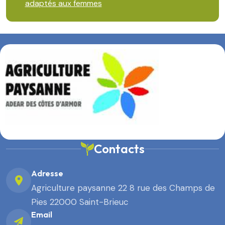
adaptés aux femmes
Contacts
Adresse
Agriculture paysanne 22 8 rue des Champs de
Pies 22000 Saint-Brieuc
Email