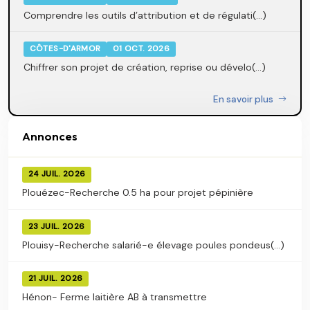
Comprendre les outils d’attribution et de régulati(...)
CÔTES-D'ARMOR
01 OCT. 2026
Chiffrer son projet de création, reprise ou dévelo(...)
En savoir plus
Annonces
24 JUIL. 2026
Plouézec-Recherche 0.5 ha pour projet pépinière
23 JUIL. 2026
Plouisy-Recherche salarié-e élevage poules pondeus(...)
21 JUIL. 2026
Hénon- Ferme laitière AB à transmettre