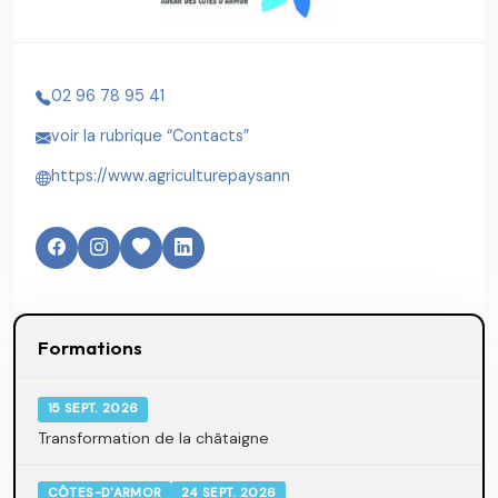
02 96 78 95 41
voir la rubrique “Contacts”
https://www.agriculturepaysann
Formations
15 SEPT. 2026
Transformation de la châtaigne
CÔTES-D'ARMOR
24 SEPT. 2026