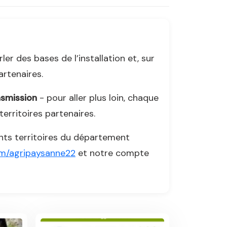
r des bases de l’installation et, sur
artenaires.
nsmission
- pour aller plus loin, chaque
erritoires partenaires.
ts territoires du département
om/agripaysanne22
et notre compte