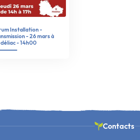
um Installation -
nsmission - 26 mars à
déliac - 14h00
Contacts