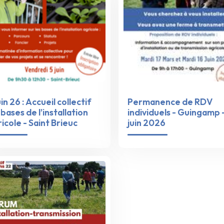
uin 26 : Accueil collectif
Permanence de RDV
 bases de l’installation
individuels - Guingamp -
icole - Saint Brieuc
juin 2026