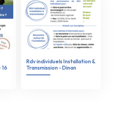
Rdv individuels Installation &
 16
Transmission - Dinan