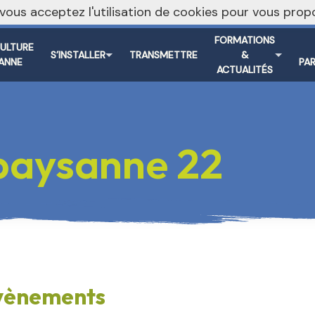
, vous acceptez l'utilisation de cookies pour vous pr
FORMATIONS
CULTURE
S’INSTALLER
TRANSMETTRE
&
ANNE
PA
ACTUALITÉS
 paysanne 22
vènements