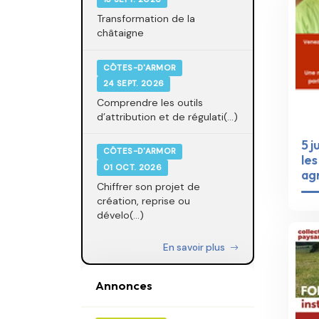
Transformation de la
châtaigne
CÔTES-D'ARMOR
24 SEPT. 2026
Comprendre les outils
d’attribution et de régulati(...)
5 j
CÔTES-D'ARMOR
les
01 OCT. 2026
agr
Chiffrer son projet de
création, reprise ou
dévelo(...)
En savoir plus
Annonces