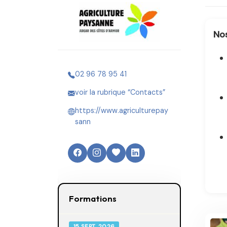
No
02 96 78 95 41
voir la rubrique “Contacts”
https://www.agriculturepay
sann
Formations
15 SEPT. 2026