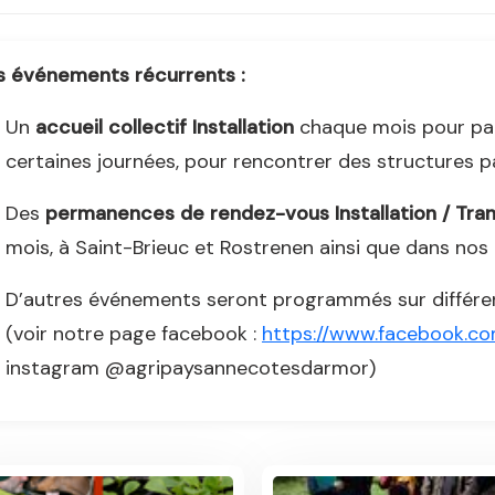
s événements récurrents :
Un
accueil collectif Installation
chaque mois pour parle
certaines journées, pour rencontrer des structures p
Des
permanences de rendez-vous Installation / Tra
mois, à Saint-Brieuc et Rostrenen ainsi que dans nos t
D’autres événements seront programmés sur différen
(voir notre page facebook :
https://www.facebook.c
instagram @agripaysannecotesdarmor)