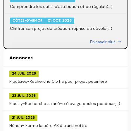
Comprendre les outils d’attribution et de régulati(...)
CÔTES-D'ARMOR
01 OCT. 2026
Chiffrer son projet de création, reprise ou dévelo(...)
En savoir plus
Annonces
24 JUIL. 2026
Plouézec-Recherche 0.5 ha pour projet pépinière
23 JUIL. 2026
Plouisy-Recherche salarié-e élevage poules pondeus(...)
21 JUIL. 2026
Hénon- Ferme laitière AB à transmettre