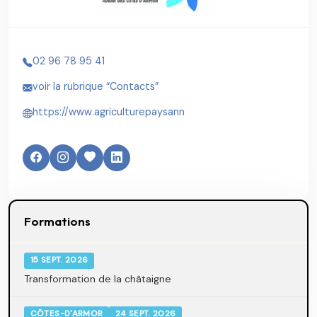
02 96 78 95 41
voir la rubrique “Contacts”
https://www.agriculturepaysann
Formations
15 SEPT. 2026
Transformation de la châtaigne
CÔTES-D'ARMOR
24 SEPT. 2026