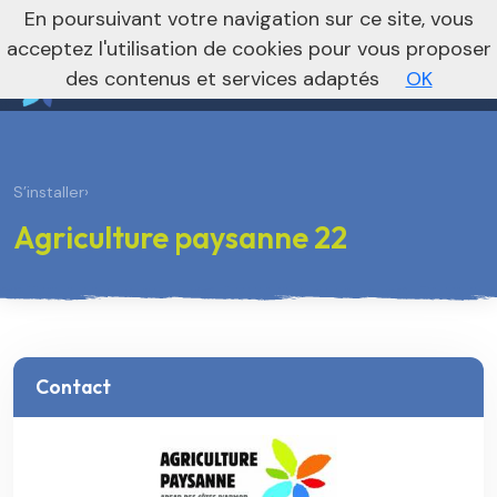
nivo_2026: 1
En poursuivant votre navigation sur ce site, vous
Vers le site national
acceptez l'utilisation de cookies pour vous proposer
des contenus et services adaptés
OK
S’installer
›
Agriculture paysanne 22
Contact