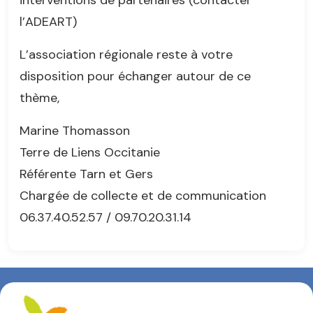
l’ADEART)
L’association régionale reste à votre
disposition pour échanger autour de ce
thème,
Marine Thomasson
Terre de Liens Occitanie
Référente Tarn et Gers
Chargée de collecte et de communication
06.37.40.52.57 / 09.70.20.31.14