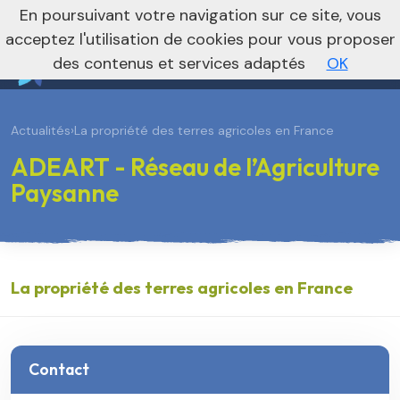
En poursuivant votre navigation sur ce site, vous
Vers le site national
acceptez l'utilisation de cookies pour vous proposer
des contenus et services adaptés
OK
Actualités
›
La propriété des terres agricoles en France
ADEART - Réseau de l’Agriculture
Paysanne
La propriété des terres agricoles en France
Contact