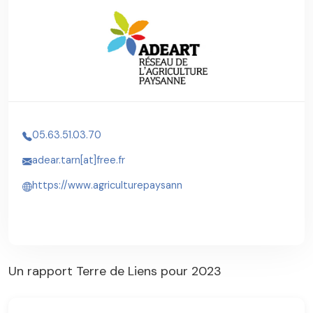
05.63.51.03.70
adear.tarn[at]free.fr
https://www.agriculturepaysann
Un rapport Terre de Liens pour 2023