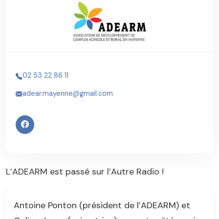
02 53 22 86 11
adear.mayenne@gmail.com
L’ADEARM est passé sur l’Autre Radio !
Antoine Ponton (président de l’ADEARM) et