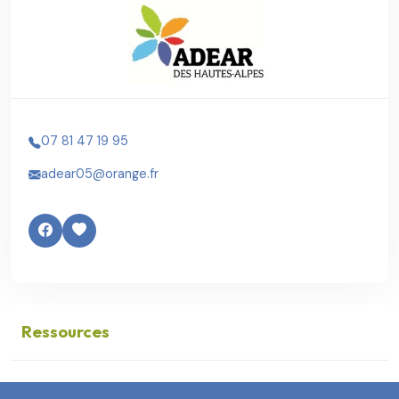
07 81 47 19 95
adear05@orange.fr
Ressources