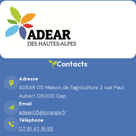
Contacts
Adresse
ADEAR 05 Maison de l'agriculture 2 rue Paul
Aubert 05000 Gap
Email
adear05@orange.fr
Téléphone
07 81 47 19 95