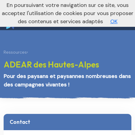
nivo_2026: 1
En poursuivant votre navigation sur ce site, vous
Vers le site national
acceptez l'utilisation de cookies pour vous proposer
des contenus et services adaptés
OK
Ressources
›
ADEAR des Hautes-Alpes
Pour des paysans et paysannes nombreuses dans
des campagnes vivantes !
Contact