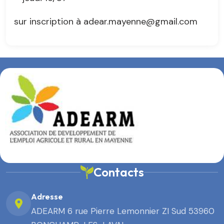
sur inscription à adear.mayenne@gmail.com
Contacts
Adresse
ADEARM 6 rue Pierre Lemonnier ZI Sud 53960