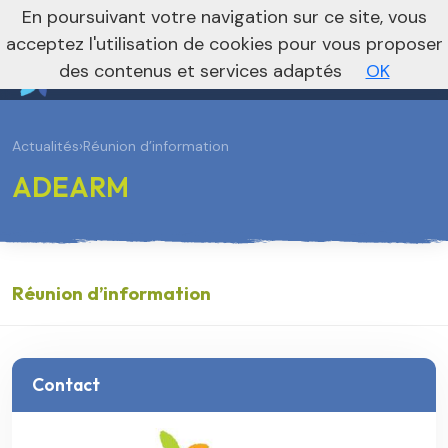
En poursuivant votre navigation sur ce site, vous
Vers le site national
acceptez l'utilisation de cookies pour vous proposer
des contenus et services adaptés
OK
Actualités
›
Réunion d’information
ADEARM
Réunion d’information
Contact