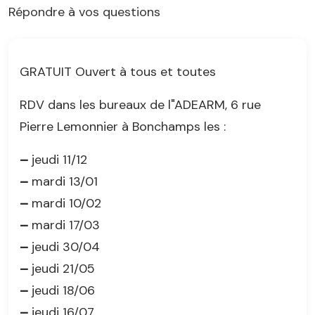
Répondre à vos questions
GRATUIT Ouvert à tous et toutes
RDV dans les bureaux de l"ADEARM, 6 rue
Pierre Lemonnier à Bonchamps les :
–
jeudi 11/12
–
mardi 13/01
–
mardi 10/02
–
mardi 17/03
–
jeudi 30/04
–
jeudi 21/05
–
jeudi 18/06
–
jeudi 16/07