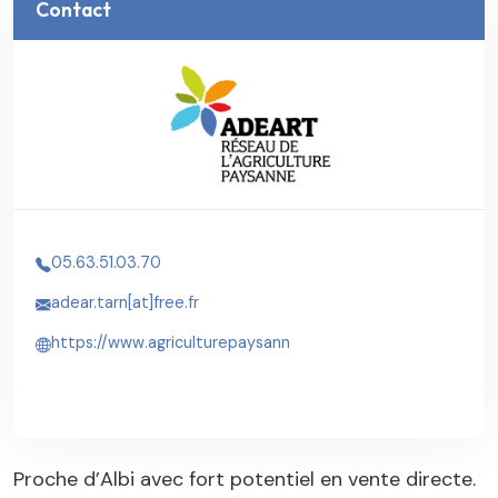
Contact
05.63.51.03.70
adear.tarn[at]free.fr
https://www.agriculturepaysann
Proche d’Albi avec fort potentiel en vente directe.