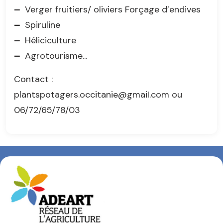
–
Verger fruitiers/ oliviers Forçage d’endives
–
Spiruline
–
Héliciculture
–
Agrotourisme...
Contact :
plantspotagers.occitanie@gmaiI.com ou
06/72/65/78/03