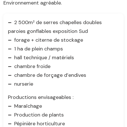
Environnement agréable.
–
2 500m² de serres chapelles doubles
paroies gonflables exposition Sud
–
forage + citerne de stockage
–
1 ha de plein champs
–
hall technique / matériels
–
chambre froide
–
chambre de forçage d’endives
–
nurserie
Productions envisageables :
–
Maraîchage
–
Production de plants
–
Pépinière horticulture