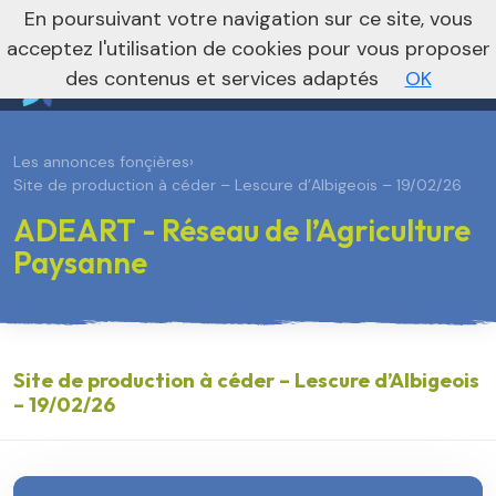
En poursuivant votre navigation sur ce site, vous
Vers le site national
acceptez l'utilisation de cookies pour vous proposer
des contenus et services adaptés
OK
Les annonces fonçières
›
Site de production à céder – Lescure d’Albigeois – 19/02/26
ADEART - Réseau de l’Agriculture
Paysanne
Site de production à céder – Lescure d’Albigeois
– 19/02/26