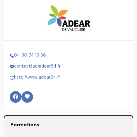
04 90 74 19 86
contact(at)adear84.fr
http://www.adear84.fr
Formations