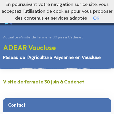
En poursuivant votre navigation sur ce site, vous
Vers le site national
acceptez l'utilisation de cookies pour vous proposer
des contenus et services adaptés
OK
Actualités
›
Visite de ferme le 30 juin à Cadenet
ADEAR Vaucluse
Réseau de l'Agriculture Paysanne en Vaucluse
Visite de ferme le 30 juin à Cadenet
Contact