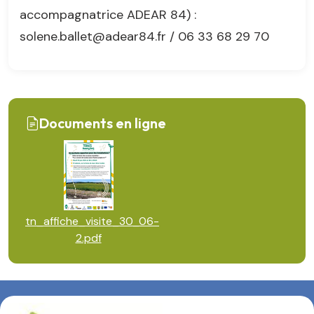
accompagnatrice ADEAR 84) :
solene.ballet@adear84.fr / 06 33 68 29 70
Documents en ligne
tn_affiche_visite_30_06-
2.pdf