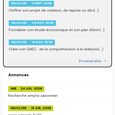
VAUCLUSE
11 SEPT. 2026
Chiffrer son projet de création, de reprise ou dév(...)
VAUCLUSE
06 NOV. 2026
Formaliser son étude économique et son plan d'entr(...)
VAUCLUSE
10 NOV. 2026
Créer son GAEC : de la compréhension à la rédactio(...)
En savoir plus
Annonces
VAR
24 JUIL. 2026
Recherche emploi saisonnier
VAUCLUSE
15 JUIL. 2026
serre agricole 8x30