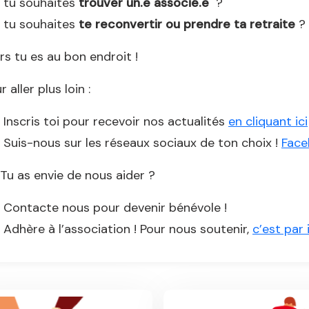
tu souhaites
trouver un.e associé.e
?
tu souhaites
te reconvertir ou prendre ta retraite
?
rs tu es au bon endroit !
r aller plus loin :
Inscris toi pour recevoir nos actualités
en cliquant ici
Suis-nous sur les réseaux sociaux de ton choix !
Face
Tu as envie de nous aider ?
Contacte nous pour devenir bénévole !
Adhère à l’association ! Pour nous soutenir,
c’est par 