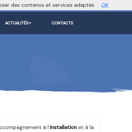
oposer des contenus et services adaptés
OK
Vers le site national
ACTUALITÉS
CONTACTS
’accompagnement à l’
installation
et à la