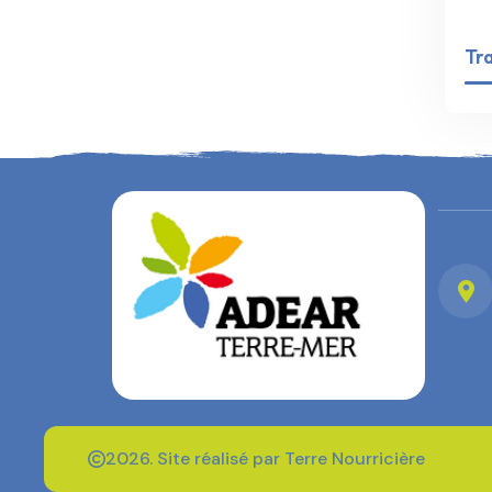
Tr
2026. Site réalisé par Terre Nourricière