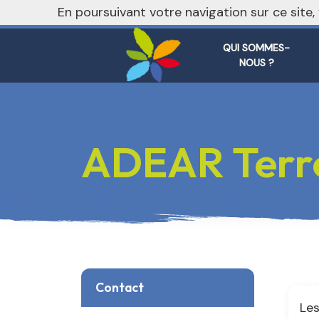
nivo_2026: 1
En poursuivant votre navigation sur ce site
QUI SOMMES-
NOUS ?
ADEAR Terr
Contact
Les