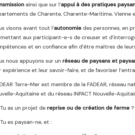
nsmission
ainsi que sur l’
appui à des pratiques paysa
artements de Charente, Charente-Maritime, Vienne e
s visons avant tout l’
autonomie
des personnes, en pr
mettant aux participant-e-s de creuser et d’interroge
pétences et en confiance afin d’être maîtres de leurs
us nous appuyons sur un
réseau de paysans et paysa
r expérience et leur savoir-faire, et de favoriser l’entrai
DEAR Terre-Mer est membre de la FADEAR, réseau nat
velle-Aquitaine et du réseau INPACT Nouvelle-Aquitai
Tu as un projet de
reprise ou de création de ferme
?
Tu es paysan-ne, et :