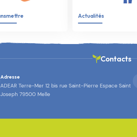
ansmettre
Actualités
Contacts
Adresse
ADEAR Terre-Mer 12 bis rue Saint-Pierre Espace Saint
Joseph 79500 Melle