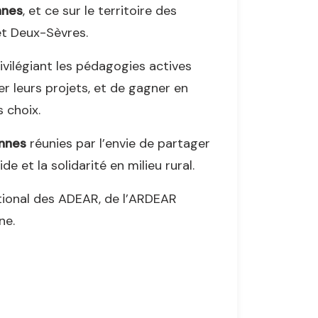
nnes
, et ce sur le territoire des
t Deux-Sèvres.
ivilégiant les pédagogies actives
r leurs projets, et de gagner en
 choix.
nnes
réunies par l’envie de partager
de et la solidarité en milieu rural.
ional des ADEAR, de l’ARDEAR
ne.