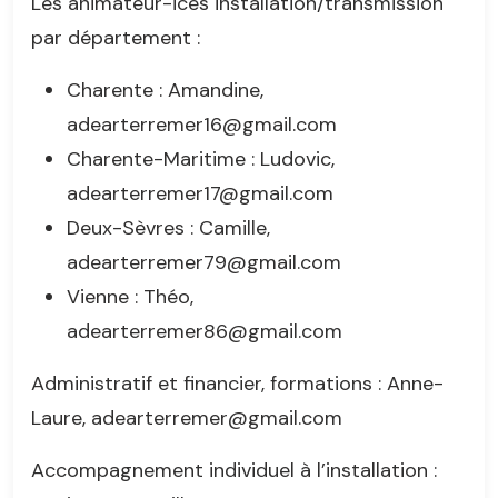
Les animateur-ices installation/transmission
par département :
Charente : Amandine,
adearterremer16@gmail.com
Charente-Maritime : Ludovic,
adearterremer17@gmail.com
Deux-Sèvres : Camille,
adearterremer79@gmail.com
Vienne : Théo,
adearterremer86@gmail.com
Administratif et financier, formations : Anne-
Laure, adearterremer@gmail.com
Accompagnement individuel à l’installation :