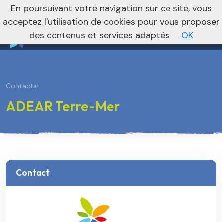
nivo_2026: 1
En poursuivant votre navigation sur ce site, vous
Vers le site national
acceptez l'utilisation de cookies pour vous proposer
des contenus et services adaptés
OK
Contacts
›
ADEAR Terre-Mer
Contact