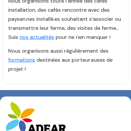
Nous organisons toute l’année des cafés
installation, des cafés rencontre avec des
paysan.nes installé.es souhaitant s’associer ou
transmettre leur ferme, des visites de ferme...
Suis
nos actualités
pour ne rien manquer !
Nous organisons aussi régulièrement des
formations
destinées aux porteur.euses de
projet !