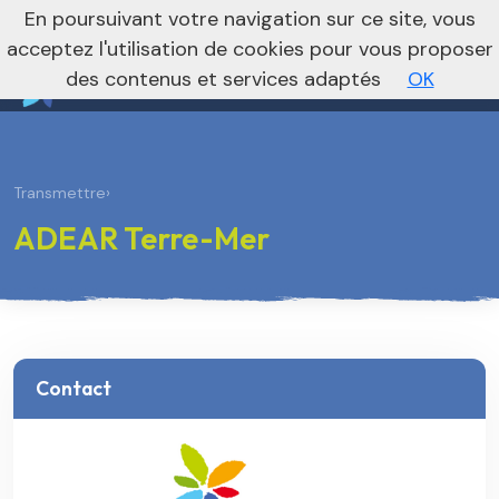
nivo_2026: 1
En poursuivant votre navigation sur ce site, vous
Vers le site national
acceptez l'utilisation de cookies pour vous proposer
des contenus et services adaptés
OK
Transmettre
›
ADEAR Terre-Mer
Contact