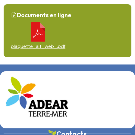
Documents en ligne
plaquette_ait_web_.pdf
Contacts