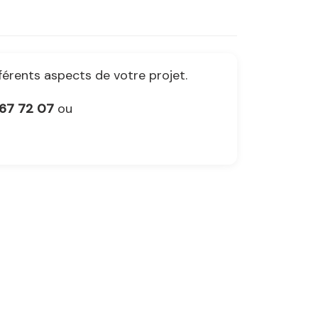
férents aspects de votre projet.
 67 72 07
ou