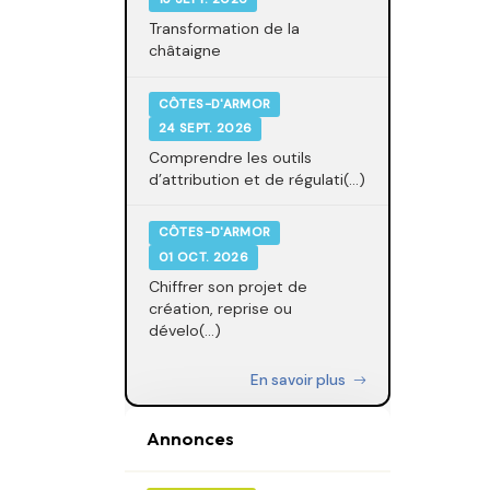
Transformation de la
châtaigne
CÔTES-D'ARMOR
24 SEPT. 2026
Comprendre les outils
d’attribution et de régulati(...)
CÔTES-D'ARMOR
01 OCT. 2026
Chiffrer son projet de
création, reprise ou
dévelo(...)
En savoir plus
Annonces