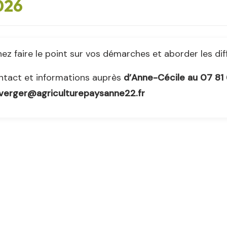
026
ez faire le point sur vos démarches et aborder les dif
ntact et informations auprès
d’Anne-Cécile au 07 81
.verger@agriculturepaysanne22.fr