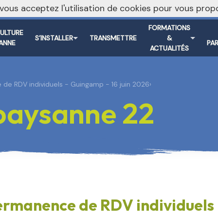
, vous acceptez l'utilisation de cookies pour vous pr
FORMATIONS
CULTURE
S’INSTALLER
TRANSMETTRE
&
ANNE
PA
ACTUALITÉS
de RDV individuels - Guingamp - 16 juin 2026
›
 paysanne 22
rmanence de RDV individuels -