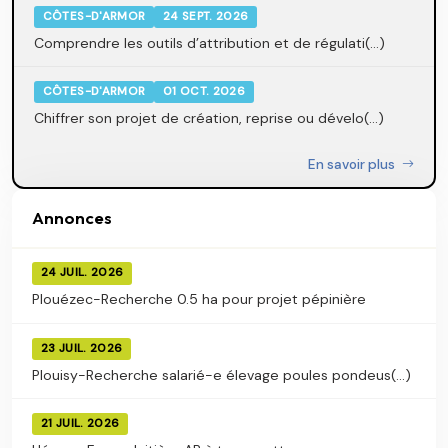
CÔTES-D'ARMOR
24 SEPT. 2026
Comprendre les outils d’attribution et de régulati(...)
CÔTES-D'ARMOR
01 OCT. 2026
Chiffrer son projet de création, reprise ou dévelo(...)
En savoir plus
Annonces
24 JUIL. 2026
Plouézec-Recherche 0.5 ha pour projet pépinière
23 JUIL. 2026
Plouisy-Recherche salarié-e élevage poules pondeus(...)
21 JUIL. 2026