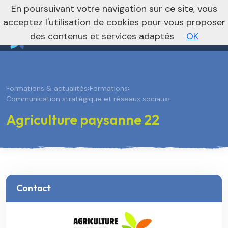
nivo_2026: 1
En poursuivant votre navigation sur ce site, vous
Vers le site national
acceptez l'utilisation de cookies pour vous proposer
des contenus et services adaptés
OK
Formations & actualités
›
Formations
›
Communication stratégique et réseaux sociaux
›
Agriculture paysanne 22
Contact