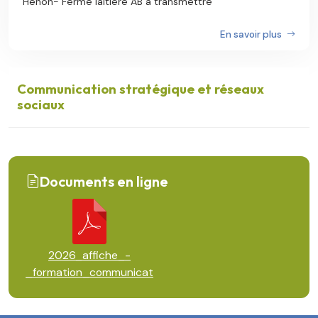
Hénon- Ferme laitière AB à transmettre
En savoir plus
Communication stratégique et réseaux
sociaux
Documents en ligne
2026_affiche_-
_formation_communicat