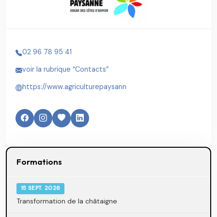
02 96 78 95 41
voir la rubrique “Contacts”
https://www.agriculturepaysann
Formations
15 SEPT. 2026
Transformation de la châtaigne