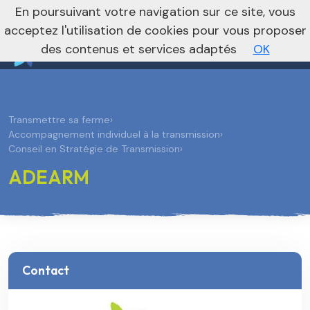
nivo_2026: 1
En poursuivant votre navigation sur ce site, vous
Vers le site national
acceptez l'utilisation de cookies pour vous proposer
des contenus et services adaptés
OK
Transmettre sa ferme
›
Accompagnement individuel à la transmission
›
Conseil en Stratégie de Transmission
›
ADEARM
Contact