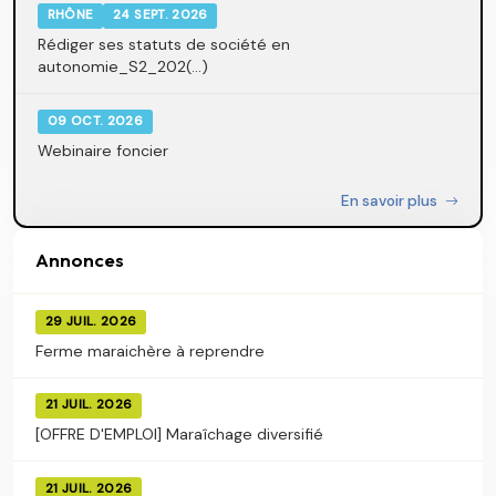
RHÔNE
24 SEPT. 2026
Rédiger ses statuts de société en
autonomie_S2_202(...)
09 OCT. 2026
Webinaire foncier
En savoir plus
Annonces
29 JUIL. 2026
Ferme maraichère à reprendre
21 JUIL. 2026
[OFFRE D'EMPLOI] Maraîchage diversifié
21 JUIL. 2026