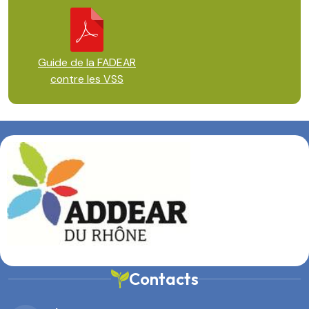
Guide de la FADEAR
contre les VSS
Contacts