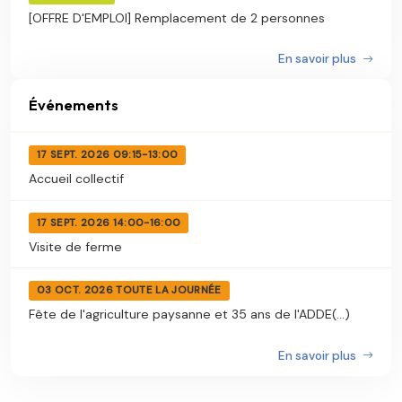
[OFFRE D'EMPLOI] Remplacement de 2 personnes
En savoir plus
Événements
17 SEPT. 2026 09:15-13:00
Accueil collectif
17 SEPT. 2026 14:00-16:00
Visite de ferme
03 OCT. 2026 TOUTE LA JOURNÉE
Fête de l'agriculture paysanne et 35 ans de l'ADDE(...)
En savoir plus