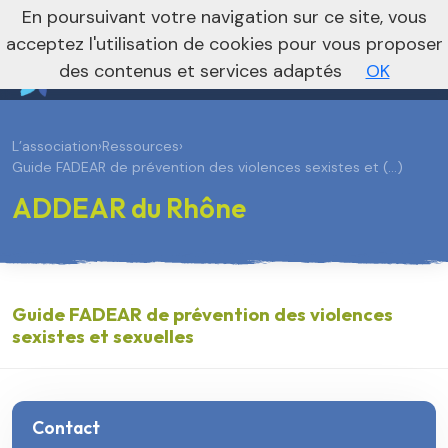
En poursuivant votre navigation sur ce site, vous
Vers le site national
acceptez l'utilisation de cookies pour vous proposer
des contenus et services adaptés
OK
L’association
›
Ressources
›
Guide FADEAR de prévention des violences sexistes et (…)
ADDEAR du Rhône
Guide FADEAR de prévention des violences
sexistes et sexuelles
Contact