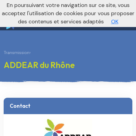
nivo_2026: 1
En poursuivant votre navigation sur ce site, vous
Vers le site national
acceptez l'utilisation de cookies pour vous proposer
des contenus et services adaptés
OK
Transmission
›
ADDEAR du Rhône
Contact